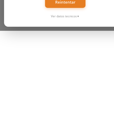
Reintentar
Ver datos tecnicos
▼